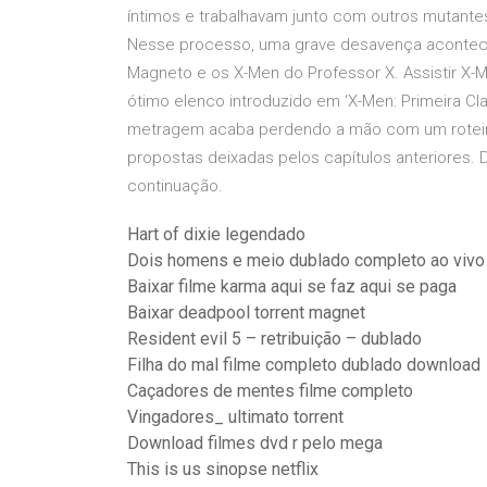
íntimos e trabalhavam junto com outros mutantes
Nesse processo, uma grave desavença acontece
Magneto e os X-Men do Professor X. Assistir X-
ótimo elenco introduzido em ‘X-Men: Primeira Cla
metragem acaba perdendo a mão com um roteiro 
propostas deixadas pelos capítulos anteriores.
continuação.
Hart of dixie legendado
Dois homens e meio dublado completo ao vivo
Baixar filme karma aqui se faz aqui se paga
Baixar deadpool torrent magnet
Resident evil 5 – retribuição – dublado
Filha do mal filme completo dublado download
Caçadores de mentes filme completo
Vingadores_ ultimato torrent
Download filmes dvd r pelo mega
This is us sinopse netflix