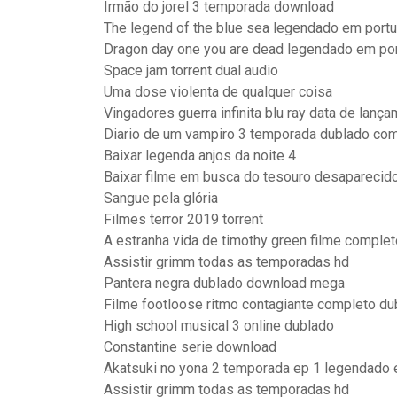
Irmão do jorel 3 temporada download
The legend of the blue sea legendado em port
Dragon day one you are dead legendado em po
Space jam torrent dual audio
Uma dose violenta de qualquer coisa
Vingadores guerra infinita blu ray data de lanç
Diario de um vampiro 3 temporada dublado co
Baixar legenda anjos da noite 4
Baixar filme em busca do tesouro desaparecid
Sangue pela glória
Filmes terror 2019 torrent
A estranha vida de timothy green filme comple
Assistir grimm todas as temporadas hd
Pantera negra dublado download mega
Filme footloose ritmo contagiante completo du
High school musical 3 online dublado
Constantine serie download
Akatsuki no yona 2 temporada ep 1 legendado
Assistir grimm todas as temporadas hd