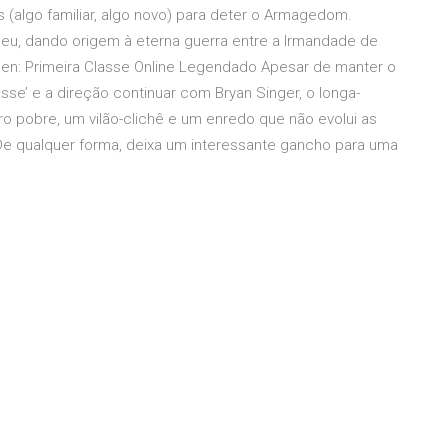
 (algo familiar, algo novo) para deter o Armagedom.
u, dando origem à eterna guerra entre a Irmandade de
Men: Primeira Classe Online Legendado Apesar de manter o
sse’ e a direção continuar com Bryan Singer, o longa-
pobre, um vilão-clichê e um enredo que não evolui as
 De qualquer forma, deixa um interessante gancho para uma