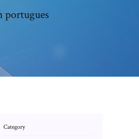
m portugues
Category