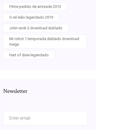
Filme pedido de amizade 2013
O rei leão legendado 2019
John wick 2 download dublado
Mr robot 1 temporada dublado download
mega
Hart of dixie legendado
Newsletter