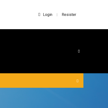
Login
Resister
|