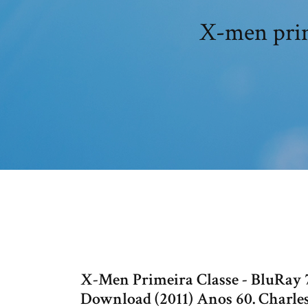
X-men prim
X-Men Primeira Classe - BluRay 
Download (2011) Anos 60. Charle