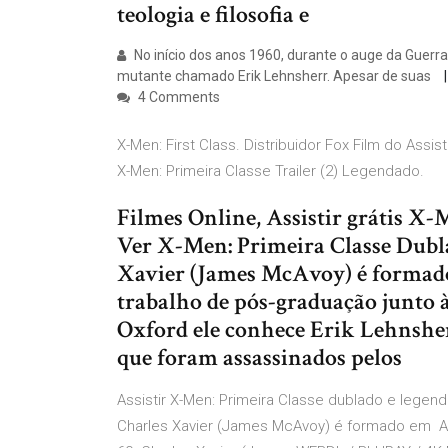
teologia e filosofia e
No início dos anos 1960, durante o auge da Guer
mutante chamado Erik Lehnsherr. Apesar de suas
4 Comments
X-Men: First Class. Distribuidor Fox Film do Assi
X-Men: Primeira Classe Trailer (2) Legendado.
Filmes Online, Assistir grátis X
Ver X-Men: Primeira Classe Dubla
Xavier (James McAvoy) é formado e
trabalho de pós-graduação junto 
Oxford ele conhece Erik Lehnsher
que foram assassinados pelos
Assistir X-Men: Primeira Classe dublado e legend
Charles Xavier (James McAvoy) é formado em Assi