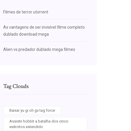
Filmes de terror utorrent
As vantagens de ser invisível filme completo
dublado download mega
Alien vs predador dublado mega filmes
Tag Clouds
Baixar yu gi oh gx tag force
Assistir hobbit a batalha dos cinco
exércitos estendido