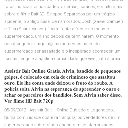
fotos, notícias, curiosidades, cinemas, horários, e muito mais
sobre o filme Bait 3D. Sinopse Separados por um trágico
acidente, o antigo casal de namorados, Josh (Xavier Samuel)
e Tina (Sharni Vinson) ficam frente a frente no mesmo
supermercado, um ano depois de terminarem. O momento
constrangedor surge alguns momentos antes do
supermercado ser assaltado e o inesperado acontecer: um
tsunami engole a apática comunidade que vive junto à praia.
Assistir Bait Online Grátis. Alvin, bandido de pequenos
golpes, é colocado em cela de criminoso que assaltou
ouro. Ele lhe conta onde deixou o fruto do roubo. A
polícia solta Alvin na esperança de apreender o ouro e
achar os parceiros dos bandidos. Sem Alvin saber disso..
Ver filme HD Bait 720p
05/09/2012 · Assistir Bait – Online Dublado e Legendado,
Numa comunidade costeira tranquila, os vendedores de um
supermercado subterrâneo encontram-se aterrorizados