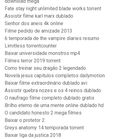
download mega
Fate stay night unlimited blade works torrent
Assistir filme karl marx dublado
Senhor dos aneis 4k online
Filme pedido de amizade 2013
6 temporada de the vampire diaries resumo
Limitless torrentcounter
Baixar universidade monstros mp4
Filmes terror 2019 torrent
Como treinar seu dragão 2 legendado
Novela jesus capitulos completos dailymotion
Baixar filme extraordinário dublado avi
Assistir quebra nozes e os 4 reinos dublado
O naufrago filme completo dublado gratis
Brilho eterno de uma mente online dublado hd
O candidato honesto 2 mega filmes
Baixar o protetor 2
Greys anatomy 14 temporada torrent
Baixar liga da justica 2018