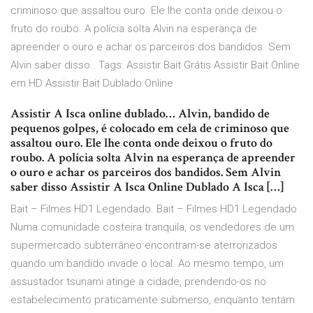
criminoso que assaltou ouro. Ele lhe conta onde deixou o
fruto do roubo. A polícia solta Alvin na esperança de
apreender o ouro e achar os parceiros dos bandidos. Sem
Alvin saber disso.. Tags: Assistir Bait Grátis Assistir Bait Online
em HD Assistir Bait Dublado Online
Assistir A Isca online dublado… Alvin, bandido de
pequenos golpes, é colocado em cela de criminoso que
assaltou ouro. Ele lhe conta onde deixou o fruto do
roubo. A polícia solta Alvin na esperança de apreender
o ouro e achar os parceiros dos bandidos. Sem Alvin
saber disso Assistir A Isca Online Dublado A Isca […]
Bait – Filmes HD1 Legendado. Bait – Filmes HD1 Legendado
Numa comunidade costeira tranquila, os vendedores de um
supermercado subterrâneo encontram-se aterrorizados
quando um bandido invade o local. Ao mesmo tempo, um
assustador tsunami atinge a cidade, prendendo-os no
estabelecimento praticamente submerso, enquanto tentam