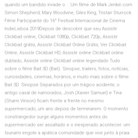
quando um bandido invade o … Um filme de Mark Jenkin com
Simon Shepherd, Mary Woodvine, Giles King, Tristan Sturrock.
Filme Participante do 16° Festival Internacional de Cinema
IndieLisboa 2019Depois de descobrir que seu Assistir
Clickbait online, Clickbait 1080p, Clickbait 720p, Assistir
Clickbait grátis, Assistir Clickbait Online Grátis, Ver Clickbait
Online, Assistir Clickbait HD, Assistir online Clickbait online
dublado, Assistir online Clickbait online legendado Tudo
sobre o filme Bait 3D (Bait). Sinopse, trailers, fotos, notícias,
curiosidades, cinemas, horários, e muito mais sobre o filme
Bait 3D. Sinopse Separados por um trágico acidente, o
antigo casal de namorados, Josh (Xavier Samuel) e Tina
(Sharni Vinson) ficam frente a frente no mesmo
supermercado, um ano depois de terminarem. O momento
constrangedor surge alguns momentos antes do
supermercado ser assaltado e o inesperado acontecer: um
tsunami engole a apática comunidade que vive junto à praia.