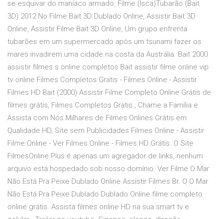
se esquivar do maníaco armado. Filme (Isca)Tubarão (Bait
3D) 2012 No Filme Bait 3D Dublado Online, Assistir Bait 3D
Online, Assistir Filme Bait 3D Online, Um grupo enfrenta
tubarões em um supermercado após um tsunami fazer os
mares invadirem uma cidade na costa da Austrália. Bait 2000
assistir filmes s online completos Bait assistir filme online vip
tv online Filmes Completos Gratis - Filmes Online - Assistir
Filmes HD Bait (2000) Assistir Filme Completo Online Grátis de
filmes grátis, Filmes Completos Gratis , Chame a Família e
Assista com Nós Milhares de Filmes Onlines Grátis em
Qualidade HD, Site sem Publicidades Filmes Online - Assistir
Filme Online - Ver Filmes Online - Filmes HD Grátis. O Site
FilmesOnline.Plus é apenas um agregador de links, nenhum
arquivo está hospedado sob nosso domínio. Ver Filme O Mar
Não Está Pra Peixe Dublado Online Assistir Filmes Br. O O Mar
Não Está Pra Peixe Dublado Dublado Online filme completo
online grátis. Assista filmes online HD na sua smart tv e