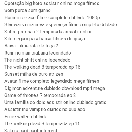
Operação big hero assistir online mega filmes
Sem perda sem ganho
Homem de aço filme completo dublado 1080p
Star wars uma nova esperança filme completo dublado
Sobre pressão 2 temporada assistir online
Site seguro para baixar filmes de graça
Baixar filme rota de fuga 2
Running man bigbang legendado
The night shift online legendado
The walking dead 8 temporada ep 16
Sunset milha de ouro atrizes
Avatar filme completo legendado mega filmes
Digimon adventure dublado download mp4 mega
Game of thrones 7 temporada ep 2
Uma familia de dois assistir online dublado gratis
Assistir the vampire diaries hd dublado
Filme wall-e dublado
The walking dead 8 temporada ep 16
Sakura card captor torrent