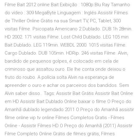
Filme Bait 2012 online Bait Exibição : 1080p Blu Ray Tamanho
do vídeo : 309 MegaByte Linguagem : Inglés Assistir Filmes
de Thriller Online Grátis na sua Smart TV, PC, Tablet, 300
visitas Filme. Psicopata Americano 2 Dublado. DUB 1h 28min.
HD 2002. 171 visitas Filme. Lost Child Dublado. LEG 105 min.
Bait Dublado. LEG 119min. WEBDL 2000. 1015 visitas Filme.
Cargo Dublado. DUB 105min. HDRip. 246 visitas Filme. Alvin,
bandido de pequenos golpes, é colocado em cela de
criminoso que assaltou ouro. Ele lhe conta onde deixou o
fruto do roubo. A polícia solta Alvin na esperança de
apreender o ouro e achar os parceiros dos bandidos. Sem
Alvin saber disso.. Tags: Assistir Bait Grátis Assistir Bait Online
em HD Assistir Bait Dublado Online baixar o filme O Preço do
Amanhã dublado legendado 2011 O Preço do Amanhã assistir
filme online vip tv online Filmes Completos Gratis - Filmes
Online - Assistir Filmes HD O Preço do Amanhã (2011) Assistir
Filme Completo Online Grátis de filmes grátis, Filmes