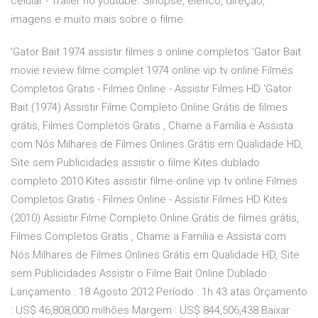
celular - Trailer no youtube. Sinopse, elenco, direção,
imagens e muito mais sobre o filme.
'Gator Bait 1974 assistir filmes s online completos 'Gator Bait
movie review filme complet 1974 online vip tv online Filmes
Completos Gratis - Filmes Online - Assistir Filmes HD 'Gator
Bait (1974) Assistir Filme Completo Online Grátis de filmes
grátis, Filmes Completos Gratis , Chame a Família e Assista
com Nós Milhares de Filmes Onlines Grátis em Qualidade HD,
Site sem Publicidades assistir o filme Kites dublado
completo 2010 Kites assistir filme online vip tv online Filmes
Completos Gratis - Filmes Online - Assistir Filmes HD Kites
(2010) Assistir Filme Completo Online Grátis de filmes grátis,
Filmes Completos Gratis , Chame a Família e Assista com
Nós Milhares de Filmes Onlines Grátis em Qualidade HD, Site
sem Publicidades Assistir o Filme Bait Online Dublado
Lançamento : 18 Agosto 2012 Período : 1h 43 atas Orçamento
: US$ 46,808,000 milhões Margem : US$ 844,506,438 Baixar